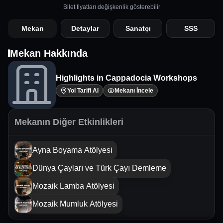
Bilet fiyatları değişkenlik gösterebilir
Mekan
Detaylar
Sanatçı
SSS
Mekan Hakkında
Highlights in Cappadocia Workshops
Yol Tarifi Al
Mekanı İncele
Mekanın Diğer Etkinlikleri
Ayna Boyama Atölyesi
Dünya Çayları ve Türk Çayı Demleme
Mozaik Lamba Atölyesi
Mozaik Mumluk Atölyesi