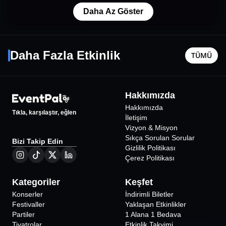
Daha Az Göster
ARTBAT @ SPACE ON STAGE
Tahsin 
22 Ağustos Cmt - 06:00
11 Kasım 
Daha Fazla Etkinlik
TÜMÜ
Nevşehir
•
Perili Ozanlar Vadisi
Nevşehir
2250
₺
Hakkımızda
Hakkımızda
Tıkla, karşılaştır, eğlen
İletişim
Vizyon & Misyon
Sıkça Sorulan Sorular
Bizi Takip Edin
Gizlilik Politikası
Çerez Politikası
Kategoriler
Keşfet
Konserler
İndirimli Biletler
Festivaller
Yaklaşan Etkinlikler
Partiler
1 Alana 1 Bedava
Tiyatrolar
Etkinlik Takvimi