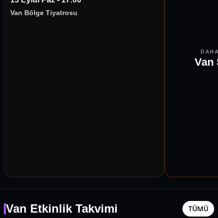
Van Bölge Tiyatrosu
DAHA
Van 
Van Etkinlik Takvimi
TÜMÜ