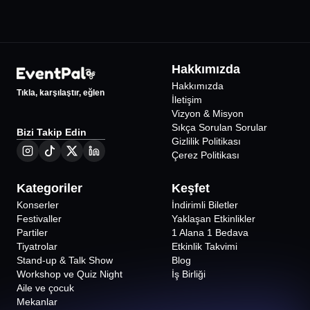
Hakkımızda
Hakkımızda
Tıkla, karşılaştır, eğlen
İletişim
Vizyon & Misyon
Sıkça Sorulan Sorular
Bizi Takip Edin
Gizlilik Politikası
Çerez Politikası
Kategoriler
Keşfet
Konserler
İndirimli Biletler
Festivaller
Yaklaşan Etkinlikler
Partiler
1 Alana 1 Bedava
Tiyatrolar
Etkinlik Takvimi
Stand-up & Talk Show
Blog
Workshop ve Quiz Night
İş Birliği
Aile ve çocuk
Mekanlar