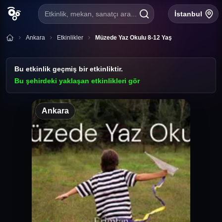
Etkinlik, mekan, sanatçı ara...
İstanbul
Ankara
Etkinlikler
Müzede Yaz Okulu 8-12 Yaş
Bu etkinlik geçmiş bir etkinliktir.
Bu şehirdeki yaklaşan etkinlikleri gör
Ankara