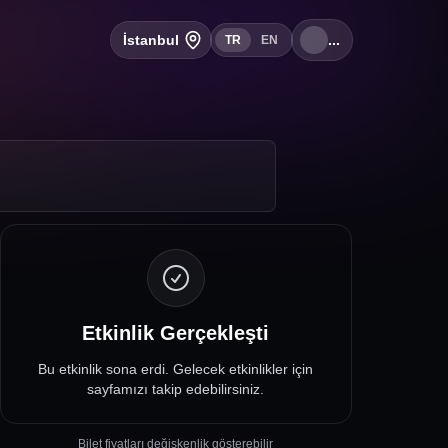
İstanbul
...
TR
EN
Etkinlik Gerçekleşti
Bu etkinlik sona erdi. Gelecek etkinlikler için
sayfamızı takip edebilirsiniz.
Bilet fiyatları değişkenlik gösterebilir