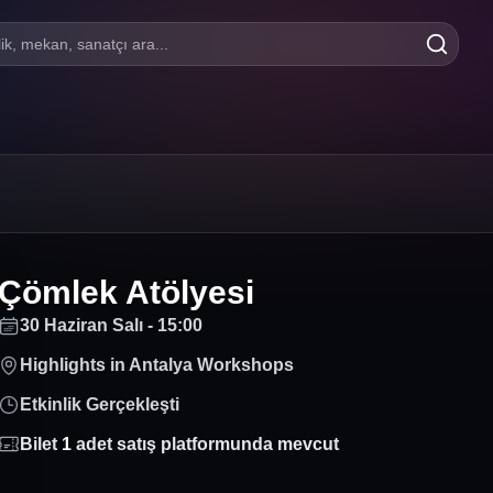
lik, mekan, sanatçı ara...
Çömlek Atölyesi
30 Haziran Salı - 15:00
Highlights in Antalya Workshops
Etkinlik Gerçekleşti
Bilet
1
adet satış platformunda mevcut