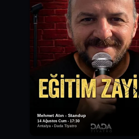
Mehmet Atın - Standup
14 Ağustos Cum - 17:30
Antalya
•
Dada Tiyatro