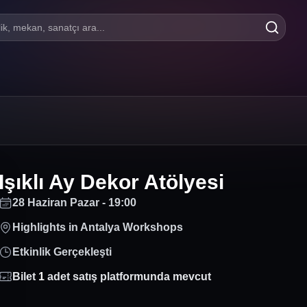
lik, mekan, sanatçı ara...
Işıklı Ay Dekor Atölyesi
28 Haziran Pazar - 19:00
Highlights in Antalya Workshops
Etkinlik Gerçekleşti
Bilet
1
adet satış platformunda mevcut