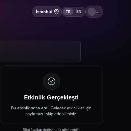
İstanbul
...
TR
EN
Etkinlik Gerçekleşti
Bu etkinlik sona erdi. Gelecek etkinlikler için
sayfamızı takip edebilirsiniz.
Bilet fiyatları değişkenlik gösterebilir