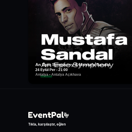
An Epic Symphony & Mustafa Sandal
24 Eylül Per - 21:00
Antalya
•
Antalya Açıkhava
Tıkla, karşılaştır, eğlen