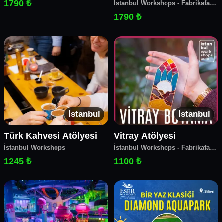
1790 ₺
İstanbul Workshops - Fabrikafa
Make&Coffee
1790 ₺
İstanbul
İstanbul
Türk Kahvesi Atölyesi
Vitray Atölyesi
İstanbul Workshops
İstanbul Workshops - Fabrikafa
Make&Coffee
1245 ₺
1100 ₺