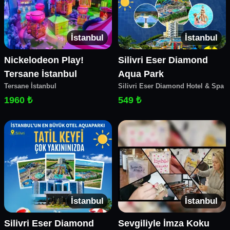
İstanbul
İstanbul
Nickelodeon Play!
Silivri Eser Diamond
Tersane İstanbul
Aqua Park
Tersane İstanbul
Silivri Eser Diamond Hotel & Spa
1960 ₺
549 ₺
İstanbul
İstanbul
Silivri Eser Diamond
Sevgiliyle İmza Koku