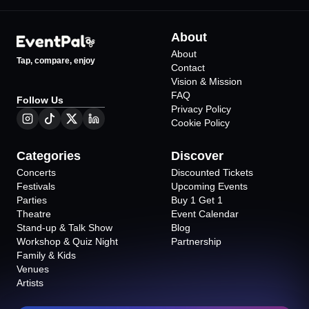
About
About
Tap, compare, enjoy
Contact
Vision & Mission
FAQ
Follow Us
Privacy Policy
Cookie Policy
Categories
Discover
Concerts
Discounted Tickets
Festivals
Upcoming Events
Parties
Buy 1 Get 1
Theatre
Event Calendar
Stand-up & Talk Show
Blog
Workshop & Quiz Night
Partnership
Family & Kids
Venues
Artists