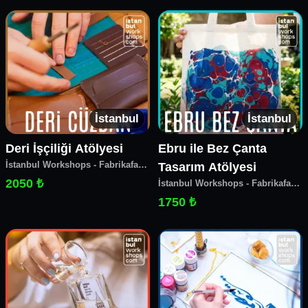
İstanbul
İstanbul
Deri İşçiliği Atölyesi
Ebru ile Bez Çanta
İstanbul Workshops - Fabrikafa
Tasarım Atölyesi
Make&Coffee
2050 ₺
İstanbul Workshops - Fabrikafa
Make&Coffee
1750 ₺