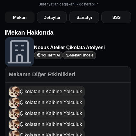
Bilet fiyatları değişkenlik gösterebilir
Mekan
Detaylar
Sanatçı
SSS
Mekan Hakkında
Noxus Atelier Çikolata Atölyesi
Yol Tarifi Al
Mekanı İncele
Mekanın Diğer Etkinlikleri
Çikolatanın Kalbine Yolculuk
Çikolatanın Kalbine Yolculuk
Çikolatanın Kalbine Yolculuk
Çikolatanın Kalbine Yolculuk
Çikolatanın Kalbine Yolculuk