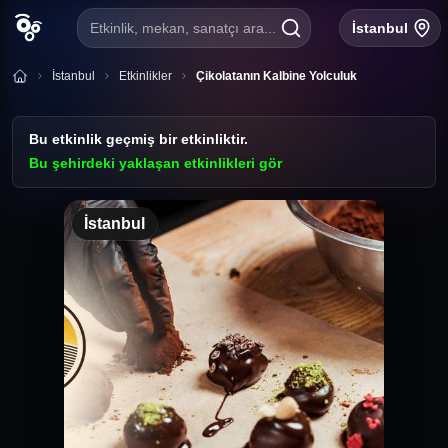
Etkinlik, mekan, sanatçı ara...
İstanbul
İstanbul
Etkinlikler
Çikolatanın Kalbine Yolculuk
Bu etkinlik geçmiş bir etkinliktir.
Bu şehirdeki yaklaşan etkinlikleri gör
İstanbul