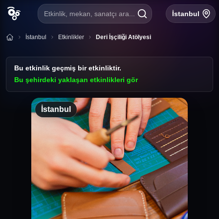
Etkinlik, mekan, sanatçı ara...
İstanbul
İstanbul
Etkinlikler
Deri İşçiliği Atölyesi
Bu etkinlik geçmiş bir etkinliktir.
Bu şehirdeki yaklaşan etkinlikleri gör
İstanbul