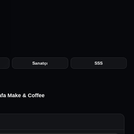
Sanatçı
SSS
afa Make & Coffee