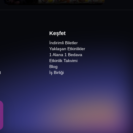
Keşfet
İndirimli Biletler
Yaklaşan Etkinlikler
1 Alana 1 Bedava
Etkinlik Takvimi
Blog
t
İş Birliği