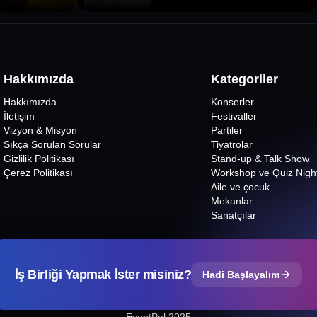
Hakkımızda
Kategoriler
Hakkımızda
Konserler
İletişim
Festivaller
Vizyon & Misyon
Partiler
Sıkça Sorulan Sorular
Tiyatrolar
Gizlilik Politikası
Stand-up & Talk Show
Çerez Politikası
Workshop ve Quiz Nigh
Aile ve çocuk
Mekanlar
Sanatçılar
İş Birliği Yapmak İster misiniz?
Hadi Başlayalım