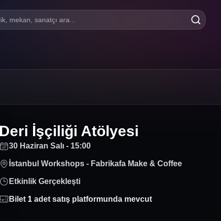
lik, mekan, sanatçı ara...
Deri İşçiliği Atölyesi
30 Haziran Salı - 15:00
İstanbul Workshops - Fabrikafa Make & Coffee
Etkinlik Gerçekleşti
Bilet
1
adet satış platformunda mevcut