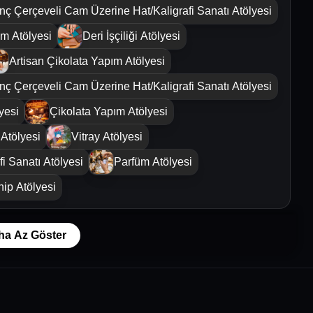
inç Çerçeveli Cam Üzerine Hat/Kaligrafi Sanatı Atölyesi
ım Atölyesi
Deri İşçiliği Atölyesi
Artisan Çikolata Yapım Atölyesi
inç Çerçeveli Cam Üzerine Hat/Kaligrafi Sanatı Atölyesi
yesi
Çikolata Yapım Atölyesi
Atölyesi
Vitray Atölyesi
i Sanatı Atölyesi
Parfüm Atölyesi
hip Atölyesi
ha Az Göster