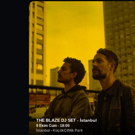
THE BLAZE DJ SET - İstanbul
9 Ekim Cum - 18:00
İstanbul
•
KüçükÇiftlik Park