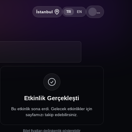
İstanbul
...
TR
EN
Etkinlik Gerçekleşti
Bu etkinlik sona erdi. Gelecek etkinlikler için
sayfamızı takip edebilirsiniz.
Bilet fiyatları değişkenlik gösterebilir