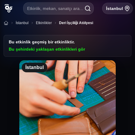
Etkinlik, mekan, sanatçı ara...
İstanbul
İstanbul
Etkinlikler
Deri İşçiliği Atölyesi
Bu etkinlik geçmiş bir etkinliktir.
Bu şehirdeki yaklaşan etkinlikleri gör
İstanbul