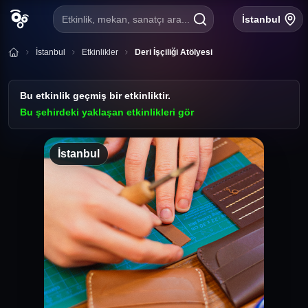
Etkinlik, mekan, sanatçı ara...
İstanbul
İstanbul
Etkinlikler
Deri İşçiliği Atölyesi
Bu etkinlik geçmiş bir etkinliktir.
Bu şehirdeki yaklaşan etkinlikleri gör
İstanbul