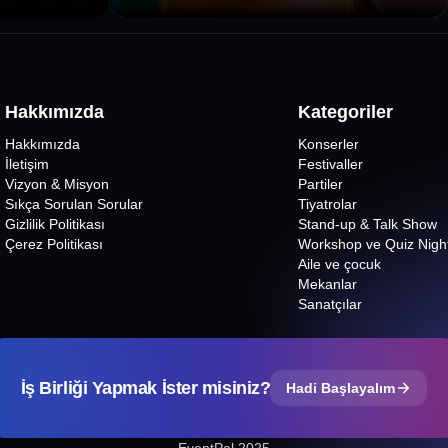
Hakkımızda
Kategoriler
Hakkımızda
Konserler
İletişim
Festivaller
Vizyon & Misyon
Partiler
Sıkça Sorulan Sorular
Tiyatrolar
Gizlilik Politikası
Stand-up & Talk Show
Çerez Politikası
Workshop ve Quiz Nigh
Aile ve çocuk
Mekanlar
Sanatçılar
İş Birliği Yapmak İster misiniz?
Hadi Başlayalım