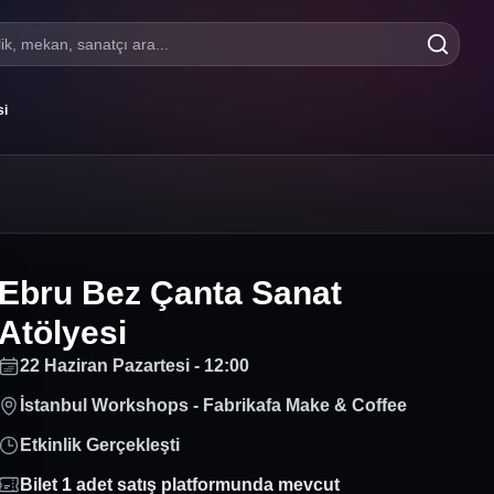
lik, mekan, sanatçı ara...
si
Ebru Bez Çanta Sanat
Atölyesi
22 Haziran Pazartesi - 12:00
İstanbul Workshops - Fabrikafa Make & Coffee
Etkinlik Gerçekleşti
Bilet
1
adet satış platformunda mevcut