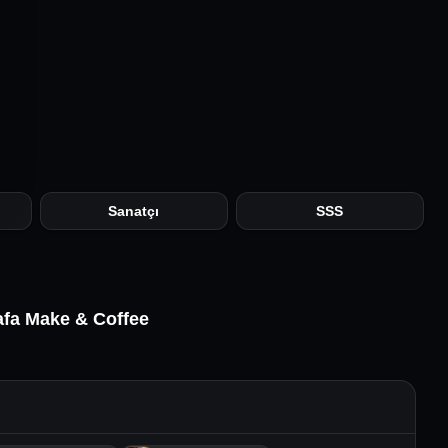
Sanatçı
SSS
afa Make & Coffee