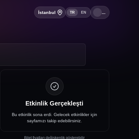
İstanbul
...
TR
EN
Etkinlik Gerçekleşti
Bu etkinlik sona erdi. Gelecek etkinlikler için
sayfamızı takip edebilirsiniz.
Bilet fiyatları değişkenlik gösterebilir