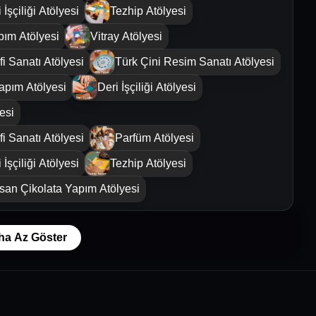
 İşçiliği Atölyesi
Tezhip Atölyesi
pım Atölyesi
Vitray Atölyesi
i Sanatı Atölyesi
Türk Çini Resim Sanatı Atölyesi
apım Atölyesi
Deri İşçiliği Atölyesi
esi
i Sanatı Atölyesi
Parfüm Atölyesi
 İşçiliği Atölyesi
Tezhip Atölyesi
isan Çikolata Yapım Atölyesi
ha Az Göster