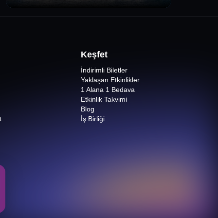
Keşfet
İndirimli Biletler
Yaklaşan Etkinlikler
1 Alana 1 Bedava
Etkinlik Takvimi
Blog
t
İş Birliği