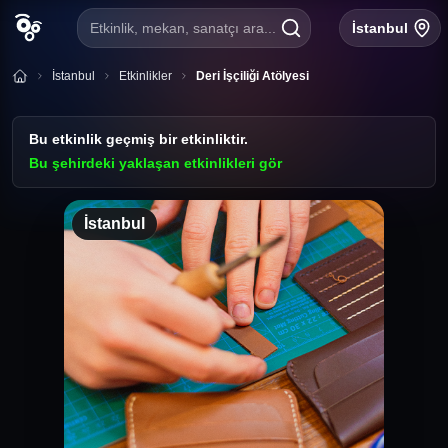
Etkinlik, mekan, sanatçı ara...
İstanbul
İstanbul
Etkinlikler
Deri İşçiliği Atölyesi
Bu etkinlik geçmiş bir etkinliktir.
Bu şehirdeki yaklaşan etkinlikleri gör
İstanbul