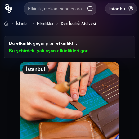
Etkinlik, mekan, sanatçı ara...
İstanbul
İstanbul
Etkinlikler
Deri İşçiliği Atölyesi
Bu etkinlik geçmiş bir etkinliktir.
Bu şehirdeki yaklaşan etkinlikleri gör
İstanbul