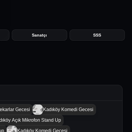
Sanatçı
SSS
ekarlar Gecesi
Kadıköy Komedi Gecesi
dıköy Açık Mikrofon Stand Up
up
Kadıköy Komedi Gecesi