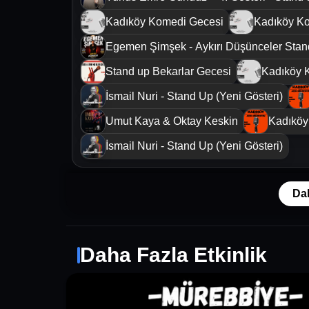
Kadıköy Komedi Gecesi
Kadıköy K
Egemen Şimşek - Aykırı Düşünceler Sta
Stand up Bekarlar Gecesi
Kadıköy 
İsmail Nuri - Stand Up (Yeni Gösteri)
Umut Kaya & Oktay Keskin
Kadıköy
İsmail Nuri - Stand Up (Yeni Gösteri)
Da
Daha Fazla Etkinlik