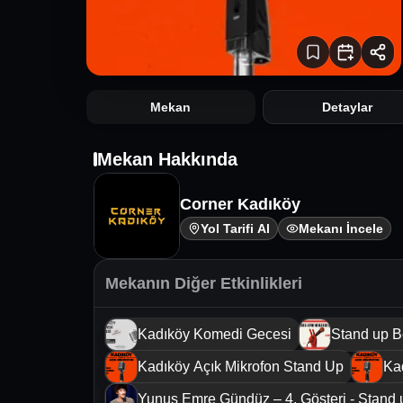
Mekan
Detaylar
Mekan Hakkında
Corner Kadıköy
Yol Tarifi Al
Mekanı İncele
Mekanın Diğer Etkinlikleri
Kadıköy Komedi Gecesi
Stand up B
Kadıköy Açık Mikrofon Stand Up
Ka
Yunus Emre Gündüz – 4. Gösteri - Stand 