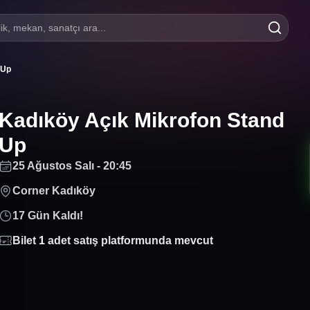
lik, mekan, sanatçı ara...
 Up
Kadıköy Açık Mikrofon Stand
Up
25 Ağustos Salı - 20:45
Corner Kadıköy
17 Gün Kaldı!
Bilet
1
adet satış platformunda mevcut