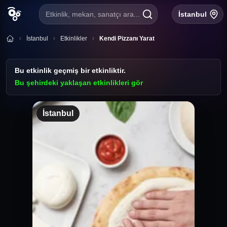
Etkinlik, mekan, sanatçı ara...
İstanbul
İstanbul
Etkinlikler
Kendi Pizzanı Yarat
Bu etkinlik geçmiş bir etkinliktir.
Bu şehirdeki yaklaşan etkinlikleri gör
İstanbul