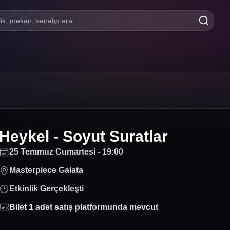
lik, mekan, sanatçı ara...
Heykel - Soyut Suratlar
25 Temmuz Cumartesi - 19:00
Masterpiece Galata
Etkinlik Gerçekleşti
Bilet
1
adet satış platformunda mevcut