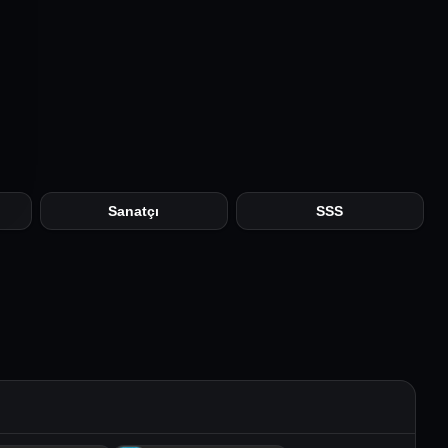
Sanatçı
SSS