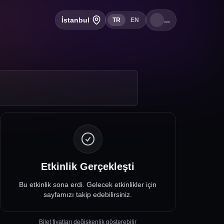
İstanbul
...
TR
EN
Etkinlik Gerçekleşti
Bu etkinlik sona erdi. Gelecek etkinlikler için
sayfamızı takip edebilirsiniz.
Bilet fiyatları değişkenlik gösterebilir