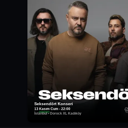
Seksendört Konseri
13 Kasım Cum - 22:00
İstanbul
•
Dorock XL Kadıköy