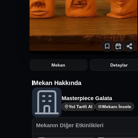
Mekan
Detaylar
Mekan Hakkında
Masterpiece Galata
Yol Tarifi Al
Mekanı İncele
Mekanın Diğer Etkinlikleri