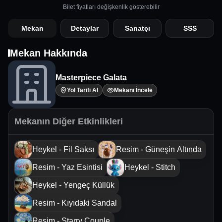
Bilet fiyatları değişkenlik gösterebilir
Mekan
Detaylar
Sanatçı
SSS
Mekan Hakkında
Masterpiece Galata
Yol Tarifi Al
Mekanı İncele
Mekanın Diğer Etkinlikleri
Heykel - Fil Saksı
Resim - Güneşin Altında
Resim - Yaz Esintisi
Heykel - Stitch
Heykel - Yengeç Küllük
Resim - Kıyıdaki Sandal
Resim - Starry Couple