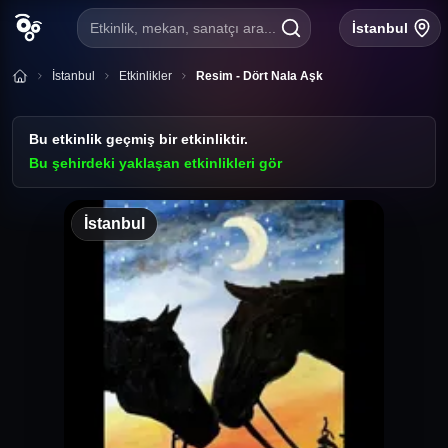
Etkinlik, mekan, sanatçı ara...
İstanbul
İstanbul
Etkinlikler
Resim - Dört Nala Aşk
Bu etkinlik geçmiş bir etkinliktir.
Bu şehirdeki yaklaşan etkinlikleri gör
İstanbul