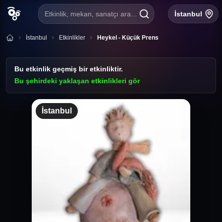
Etkinlik, mekan, sanatçı ara...
İstanbul
İstanbul
Etkinlikler
Heykel - Küçük Prens
Bu etkinlik geçmiş bir etkinliktir.
Bu şehirdeki yaklaşan etkinlikleri gör
İstanbul