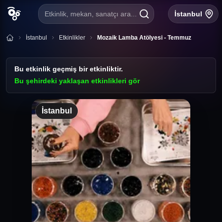
Etkinlik, mekan, sanatçı ara...
İstanbul
İstanbul
Etkinlikler
Mozaik Lamba Atölyesi - Temmuz
Bu etkinlik geçmiş bir etkinliktir.
Bu şehirdeki yaklaşan etkinlikleri gör
İstanbul