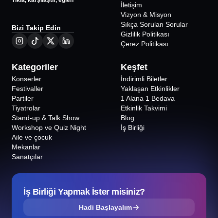
Tıkla, karşılaştır, eğlen
İletişim
Vizyon & Misyon
Sıkça Sorulan Sorular
Bizi Takip Edin
Gizlilik Politikası
Çerez Politikası
Kategoriler
Keşfet
Konserler
İndirimli Biletler
Festivaller
Yaklaşan Etkinlikler
Partiler
1 Alana 1 Bedava
Tiyatrolar
Etkinlik Takvimi
Stand-up & Talk Show
Blog
Workshop ve Quiz Night
İş Birliği
Aile ve çocuk
Mekanlar
Sanatçılar
İş Birliği Yapmak İster misiniz?
Hadi Başlayalım