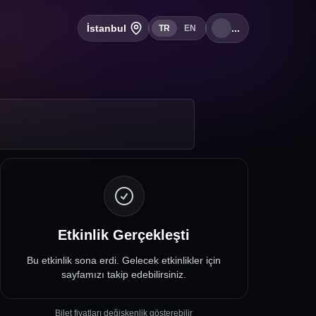
İstanbul
...
TR
EN
Etkinlik Gerçekleşti
Bu etkinlik sona erdi. Gelecek etkinlikler için
sayfamızı takip edebilirsiniz.
Bilet fiyatları değişkenlik gösterebilir