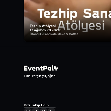
Tezhip Atölyesi
17 Ağustos Pzt - 06:00
İstanbul
•
Fabrikafa Make & Coffee
Tıkla, karşılaştır, eğlen
Bizi Takip Edin