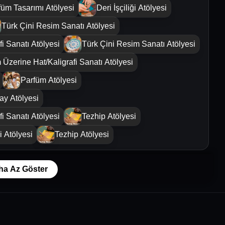
füm Tasarımı Atölyesi
Deri İşçiliği Atölyesi
Türk Çini Resim Sanatı Atölyesi
i Sanatı Atölyesi
Türk Çini Resim Sanatı Atölyesi
 Üzerine Hat/Kaligrafi Sanatı Atölyesi
Parfüm Atölyesi
ray Atölyesi
i Sanatı Atölyesi
Tezhip Atölyesi
ği Atölyesi
Tezhip Atölyesi
ha Az Göster