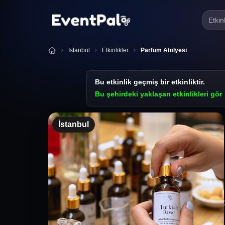
Etkin
İstanbul
Etkinlikler
Parfüm Atölyesi
Bu etkinlik geçmiş bir etkinliktir.
Bu şehirdeki yaklaşan etkinlikleri gör
İstanbul