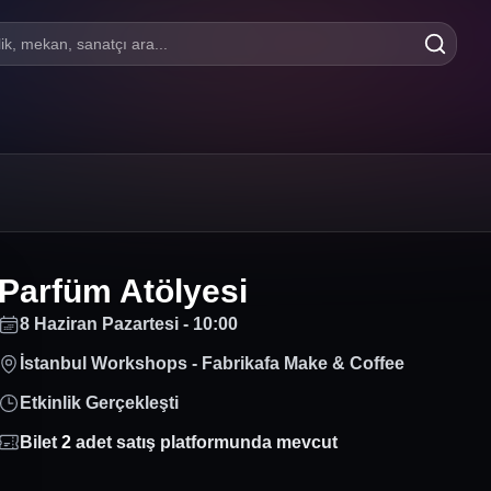
lik, mekan, sanatçı ara...
Parfüm Atölyesi
8 Haziran Pazartesi - 10:00
İstanbul Workshops - Fabrikafa Make & Coffee
Etkinlik Gerçekleşti
Bilet
2
adet satış platformunda mevcut