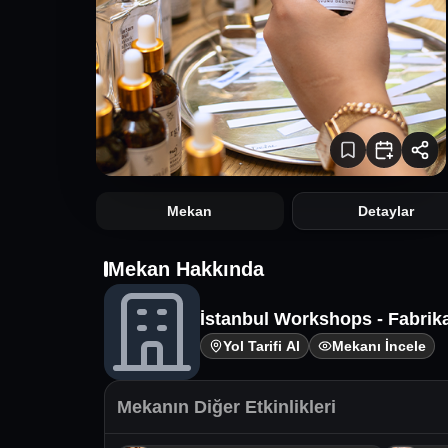
Mekan
Detaylar
Mekan Hakkında
İstanbul Workshops - Fabrik
Yol Tarifi Al
Mekanı İncele
Mekanın Diğer Etkinlikleri