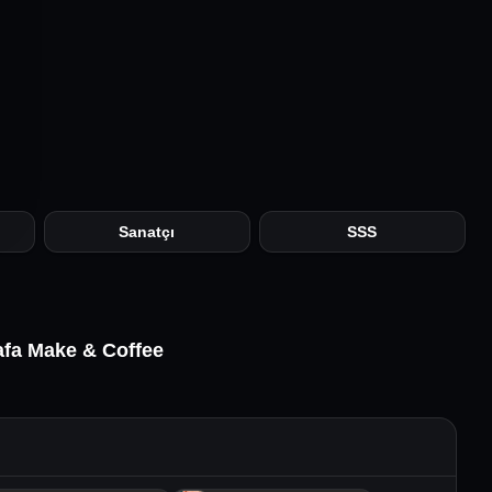
Sanatçı
SSS
afa Make & Coffee