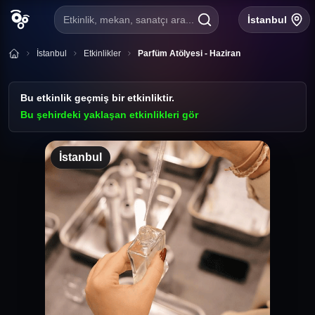
Etkinlik, mekan, sanatçı ara...
İstanbul
İstanbul
Etkinlikler
Parfüm Atölyesi - Haziran
Bu etkinlik geçmiş bir etkinliktir.
Bu şehirdeki yaklaşan etkinlikleri gör
İstanbul