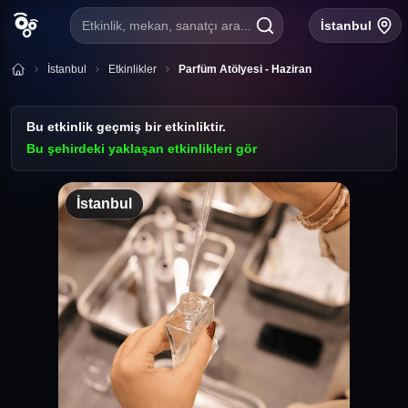
Etkinlik, mekan, sanatçı ara...
İstanbul
İstanbul
Etkinlikler
Parfüm Atölyesi - Haziran
Bu etkinlik geçmiş bir etkinliktir.
Bu şehirdeki yaklaşan etkinlikleri gör
İstanbul