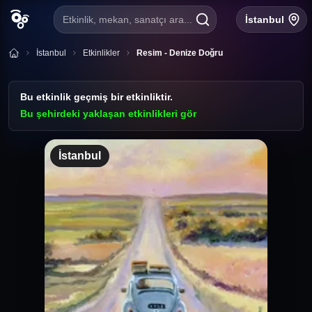
Etkinlik, mekan, sanatçı ara...
İstanbul
İstanbul
Etkinlikler
Resim - Denize Doğru
Bu etkinlik geçmiş bir etkinliktir.
Bu şehirdeki yaklaşan etkinlikleri gör
İstanbul