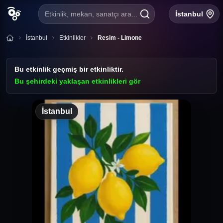
Etkinlik, mekan, sanatçı ara...
İstanbul
İstanbul
Etkinlikler
Resim - Limone
Bu etkinlik geçmiş bir etkinliktir.
Bu şehirdeki yaklaşan etkinlikleri gör
İstanbul