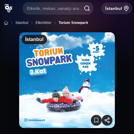
Etkinlik, mekan, sanatçı ara...
İstanbul
İstanbul
Etkinlikler
Torium Snowpark
İstanbul