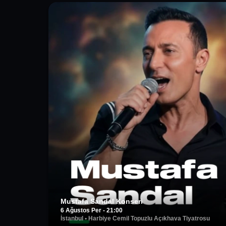
Mustafa Sandal Konseri
6 Ağustos Per - 21:00
İstanbul
•
Harbiye Cemil Topuzlu Açıkhava Tiyatrosu