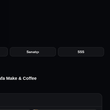
Sanatçı
SSS
afa Make & Coffee