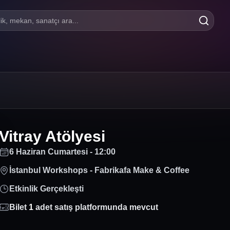
lik, mekan, sanatçı ara...
Vitray Atölyesi
6 Haziran Cumartesi - 12:00
İstanbul Workshops - Fabrikafa Make & Coffee
Etkinlik Gerçekleşti
Bilet
1
adet satış platformunda mevcut