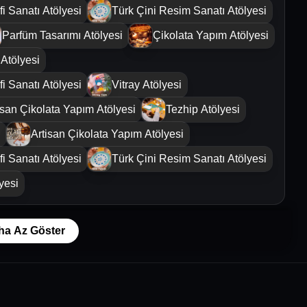
i Sanatı Atölyesi
Türk Çini Resim Sanatı Atölyesi
Parfüm Tasarımı Atölyesi
Çikolata Yapım Atölyesi
Atölyesi
i Sanatı Atölyesi
Vitray Atölyesi
isan Çikolata Yapım Atölyesi
Tezhip Atölyesi
i
Artisan Çikolata Yapım Atölyesi
i Sanatı Atölyesi
Türk Çini Resim Sanatı Atölyesi
yesi
ha Az Göster