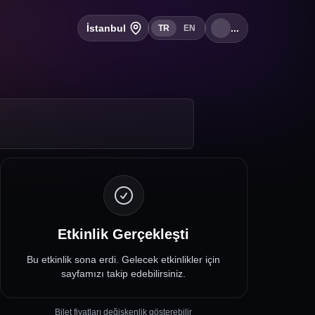
İstanbul
...
TR
EN
Etkinlik Gerçekleşti
Bu etkinlik sona erdi. Gelecek etkinlikler için
sayfamızı takip edebilirsiniz.
Bilet fiyatları değişkenlik gösterebilir