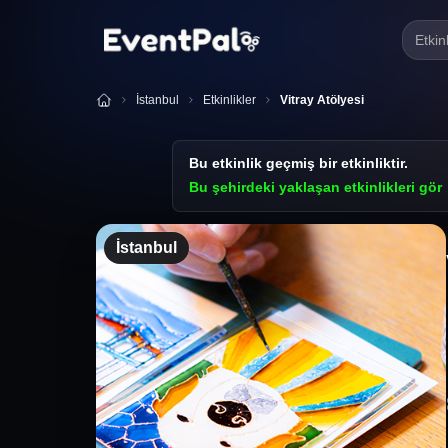
Etkin
İstanbul
Etkinlikler
Vitray Atölyesi
Bu etkinlik geçmiş bir etkinliktir.
Bu şehirdeki yaklaşan etkinlikleri gör
İstanbul