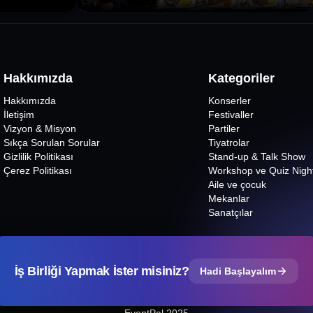
Hakkımızda
Kategoriler
Hakkımızda
Konserler
İletişim
Festivaller
Vizyon & Misyon
Partiler
Sıkça Sorulan Sorular
Tiyatrolar
Gizlilik Politikası
Stand-up & Talk Show
Çerez Politikası
Workshop ve Quiz Nigh
Aile ve çocuk
Mekanlar
Sanatçılar
İş Birliği Yapmak İster misiniz?
Hadi Başlayalım