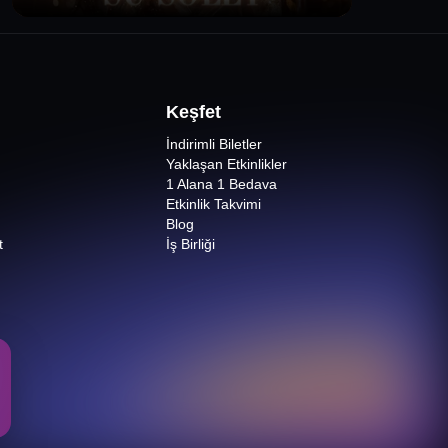
Keşfet
İndirimli Biletler
Yaklaşan Etkinlikler
1 Alana 1 Bedava
Etkinlik Takvimi
Blog
t
İş Birliği