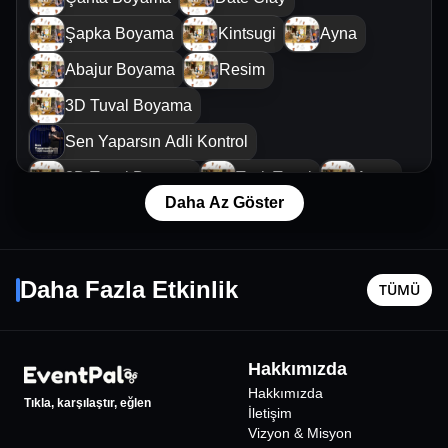
Şapka Boyama
Kintsugi
Ayna
Abajur Boyama
Resim
3D Tuval Boyama
Sen Yaparsın Adli Kontrol
3D Tuval Boyama
Taşlı Tuval
Ayna
Daha Az Göster
3D Dekoratif Kase Tasarım
Date Clay
Çocuk Çi
9 Ağustos Paz - 17:30
13 Ağusto
Daha Fazla Etkinlik
TÜMÜ
İzmir
•
Rene Lokal
İzmir
•
Kah
700
₺
Hakkımızda
Hakkımızda
Tıkla, karşılaştır, eğlen
İletişim
Vizyon & Misyon