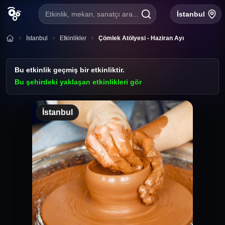
Etkinlik, mekan, sanatçı ara...
İstanbul
İstanbul
Etkinlikler
Çömlek Atölyesi - Haziran Ayı
Bu etkinlik geçmiş bir etkinliktir.
Bu şehirdeki yaklaşan etkinlikleri gör
İstanbul