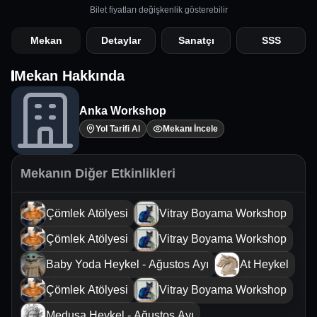
Bilet fiyatları değişkenlik gösterebilir
Mekan
Detaylar
Sanatçı
SSS
Mekan Hakkında
Anka Workshop
Yol Tarifi Al
Mekanı İncele
Mekanın Diğer Etkinlikleri
Çömlek Atölyesi
Vitray Boyama Workshop
Çömlek Atölyesi
Vitray Boyama Workshop
Baby Yoda Heykel - Ağustos Ayı
At Heykel
Çömlek Atölyesi
Vitray Boyama Workshop
Medusa Heykel - Ağustos Ayı