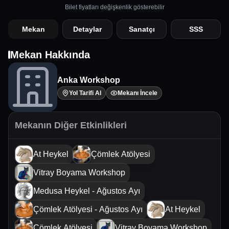
Bilet fiyatları değişkenlik gösterebilir
Mekan
Detaylar
Sanatçı
SSS
Mekan Hakkında
Anka Workshop
Yol Tarifi Al
Mekanı İncele
Mekanın Diğer Etkinlikleri
At Heykel
Çömlek Atölyesi
Vitray Boyama Workshop
Medusa Heykel - Ağustos Ayı
Çömlek Atölyesi - Ağustos Ayı
At Heykel
Çömlek Atölyesi
Vitray Boyama Workshop