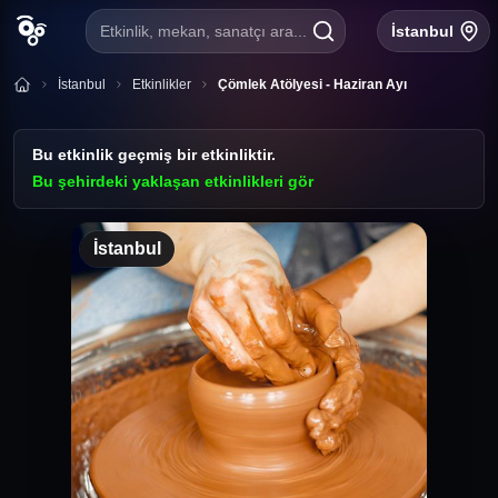
Etkinlik, mekan, sanatçı ara...
İstanbul
İstanbul
Etkinlikler
Çömlek Atölyesi - Haziran Ayı
Bu etkinlik geçmiş bir etkinliktir.
Bu şehirdeki yaklaşan etkinlikleri gör
İstanbul