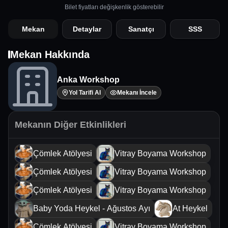
Bilet fiyatları değişkenlik gösterebilir
Mekan
Detaylar
Sanatçı
SSS
Mekan Hakkında
Anka Workshop
Yol Tarifi Al
Mekanı İncele
Mekanın Diğer Etkinlikleri
Çömlek Atölyesi
Vitray Boyama Workshop
Çömlek Atölyesi
Vitray Boyama Workshop
Çömlek Atölyesi
Vitray Boyama Workshop
Baby Yoda Heykel - Ağustos Ayı
At Heykel
Çömlek Atölyesi
Vitray Boyama Workshop