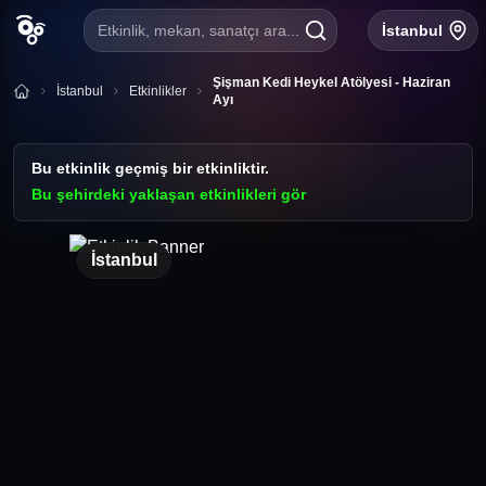
Etkinlik, mekan, sanatçı ara...
İstanbul
Şişman Kedi Heykel Atölyesi - Haziran
İstanbul
Etkinlikler
Ayı
Bu etkinlik geçmiş bir etkinliktir.
Bu şehirdeki yaklaşan etkinlikleri gör
İstanbul