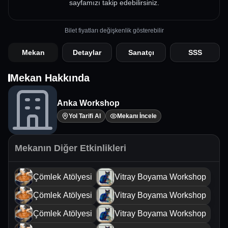
sayfamızı takip edebilirsiniz.
Bilet fiyatları değişkenlik gösterebilir
Mekan
Detaylar
Sanatçı
SSS
Mekan Hakkında
Anka Workshop
Yol Tarifi Al
Mekanı İncele
Mekanın Diğer Etkinlikleri
Çömlek Atölyesi
Vitray Boyama Workshop
Çömlek Atölyesi
Vitray Boyama Workshop
Çömlek Atölyesi
Vitray Boyama Workshop