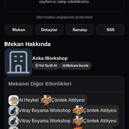
sayfamızı takip edebilirsiniz.
Bilet fiyatları değişkenlik gösterebilir
Mekan
Detaylar
Sanatçı
SSS
Mekan Hakkında
Anka Workshop
Yol Tarifi Al
Mekanı İncele
Mekanın Diğer Etkinlikleri
At Heykel
Çömlek Atölyesi
Vitray Boyama Workshop
Çömlek Atölyesi
Vitray Boyama Workshop
Çömlek Atölyesi