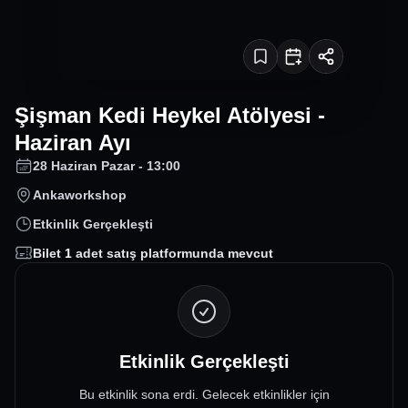
Şişman Kedi Heykel Atölyesi -
Haziran Ayı
28 Haziran Pazar - 13:00
Ankaworkshop
Etkinlik Gerçekleşti
Bilet
1
adet satış platformunda mevcut
Etkinlik Gerçekleşti
Bu etkinlik sona erdi. Gelecek etkinlikler için