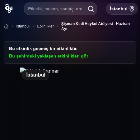
Etkinlik, mekan, sanatçı ara...
İstanbul
Şişman Kedi Heykel Atölyesi - Haziran
İstanbul
Etkinlikler
Ayı
Bu etkinlik geçmiş bir etkinliktir.
Bu şehirdeki yaklaşan etkinlikleri gör
İstanbul