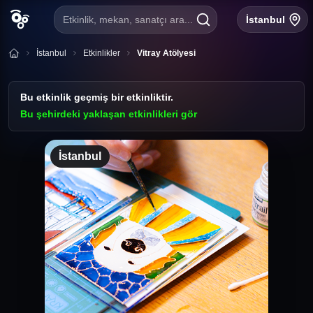
Etkinlik, mekan, sanatçı ara...
İstanbul
İstanbul
Etkinlikler
Vitray Atölyesi
Bu etkinlik geçmiş bir etkinliktir.
Bu şehirdeki yaklaşan etkinlikleri gör
İstanbul