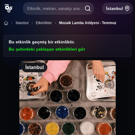
Etkinlik, mekan, sanatçı ara...
İstanbul
İstanbul
Etkinlikler
Mozaik Lamba Atölyesi - Temmuz
Bu etkinlik geçmiş bir etkinliktir.
Bu şehirdeki yaklaşan etkinlikleri gör
İstanbul