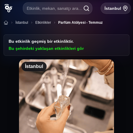
Etkinlik, mekan, sanatçı ara...
İstanbul
İstanbul
Etkinlikler
Parfüm Atölyesi - Temmuz
Bu etkinlik geçmiş bir etkinliktir.
Bu şehirdeki yaklaşan etkinlikleri gör
İstanbul