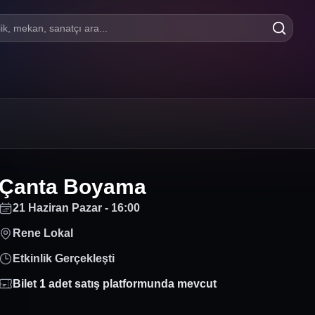
lik, mekan, sanatçı ara...
Çanta Boyama
21 Haziran Pazar - 16:00
Rene Lokal
Etkinlik Gerçekleşti
Bilet
1
adet satış platformunda mevcut