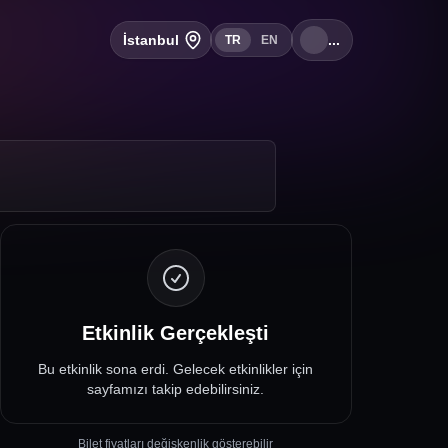
İstanbul
...
TR
EN
Etkinlik Gerçekleşti
Bu etkinlik sona erdi. Gelecek etkinlikler için
sayfamızı takip edebilirsiniz.
Bilet fiyatları değişkenlik gösterebilir