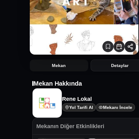
Mekan
Detaylar
Mekan Hakkında
Rene Lokal
Yol Tarifi Al
Mekanı İncele
Mekanın Diğer Etkinlikleri