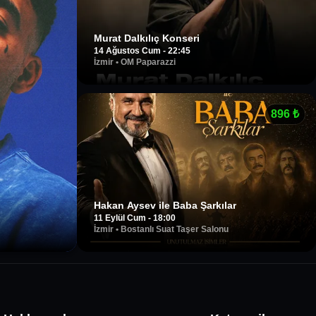
Murat Dalkılıç Konseri
14 Ağustos Cum - 22:45
İzmir
•
OM Paparazzi
896
₺
Hakan Aysev ile Baba Şarkılar
11 Eylül Cum - 18:00
İzmir
•
Bostanlı Suat Taşer Salonu