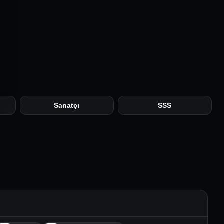
Sanatçı
SSS