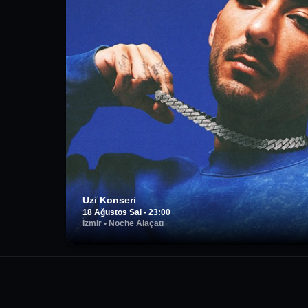
Uzi Konseri
18 Ağustos Sal - 23:00
İzmir
•
Noche Alaçatı