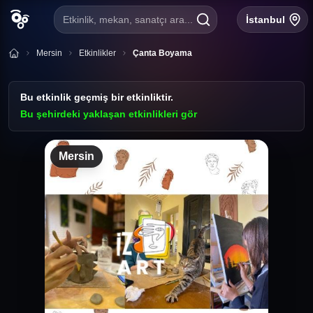
Etkinlik, mekan, sanatçı ara...
İstanbul
Mersin
Etkinlikler
Çanta Boyama
Bu etkinlik geçmiş bir etkinliktir.
Bu şehirdeki yaklaşan etkinlikleri gör
Mersin