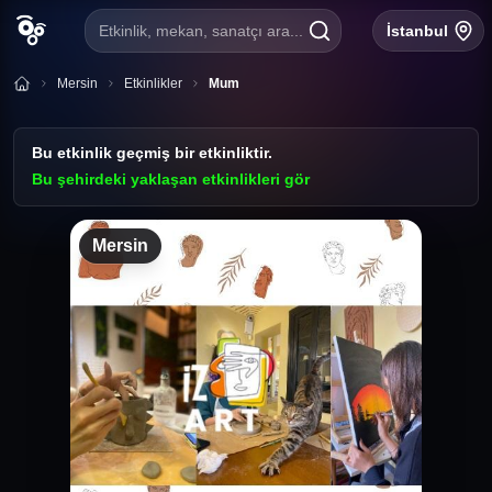
Etkinlik, mekan, sanatçı ara...
İstanbul
Mersin
Etkinlikler
Mum
Bu etkinlik geçmiş bir etkinliktir.
Bu şehirdeki yaklaşan etkinlikleri gör
Mersin