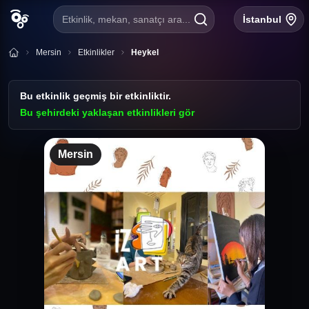
Etkinlik, mekan, sanatçı ara...
İstanbul
Mersin
Etkinlikler
Heykel
Bu etkinlik geçmiş bir etkinliktir.
Bu şehirdeki yaklaşan etkinlikleri gör
Mersin