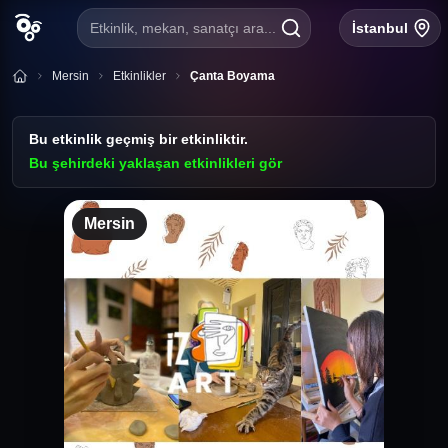
Etkinlik, mekan, sanatçı ara...
İstanbul
Mersin
Etkinlikler
Çanta Boyama
Bu etkinlik geçmiş bir etkinliktir.
Bu şehirdeki yaklaşan etkinlikleri gör
Mersin